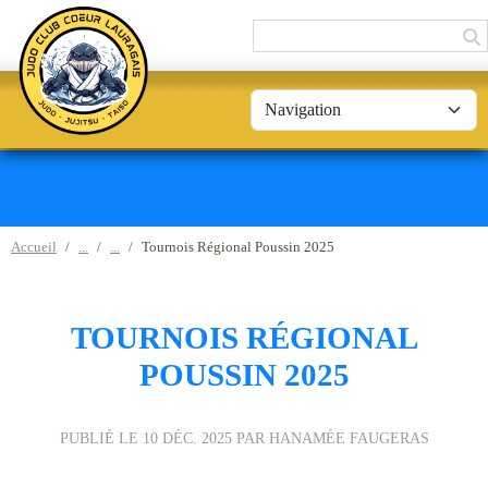
Panneau de gestion des cookies
Accueil
Tournois Régional Poussin 2025
TOURNOIS RÉGIONAL
POUSSIN 2025
PUBLIÉ LE
10 DÉC. 2025
PAR HANAMÉE FAUGERAS