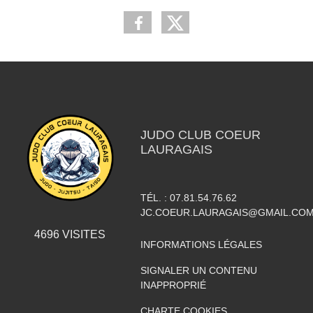
JUDO CLUB COEUR
LAURAGAIS
TÉL. :
07.81.54.76.62
JC.COEUR.LAURAGAIS@GMAIL.CO
4696
VISITES
INFORMATIONS LÉGALES
SIGNALER UN CONTENU
INAPPROPRIÉ
CHARTE COOKIES