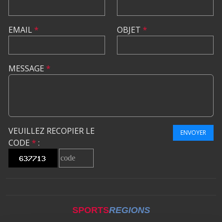
EMAIL
*
OBJET
*
MESSAGE
*
VEUILLEZ RECOPIER LE
ENVOYER
CODE
*
:
SPORTS
REGIONS