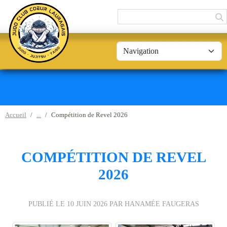
Panneau de gestion des cookies
Accueil
Compétition de Revel 2026
COMPÉTITION DE REVEL
2026
PUBLIÉ LE
10 JUIN 2026
PAR HANAMÉE FAUGERAS