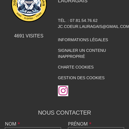
LAURAGAIS
TÉL. :
07.81.54.76.62
JC.COEUR.LAURAGAIS@GMAIL.CO
4691
VISITES
INFORMATIONS LÉGALES
SIGNALER UN CONTENU
INAPPROPRIÉ
CHARTE COOKIES
GESTION DES COOKIES
NOUS CONTACTER
NOM
*
PRÉNOM
*