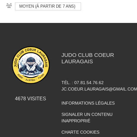
MOYEN (À PARTIR DE 7 ANS)
JUDO CLUB COEUR
LAURAGAIS
TÉL. :
07.81.54.76.62
JC.COEUR.LAURAGAIS@GMAIL.CO
4678
VISITES
INFORMATIONS LÉGALES
SIGNALER UN CONTENU
INAPPROPRIÉ
CHARTE COOKIES