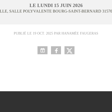
LE
LUNDI
15
JUIN
2026
LLE, SALLE POLYVALENTE BOURG-SAINT-BERNARD
3157
PUBLIÉ LE
19 OCT. 2025
PAR HANAMÉE FAUGERAS