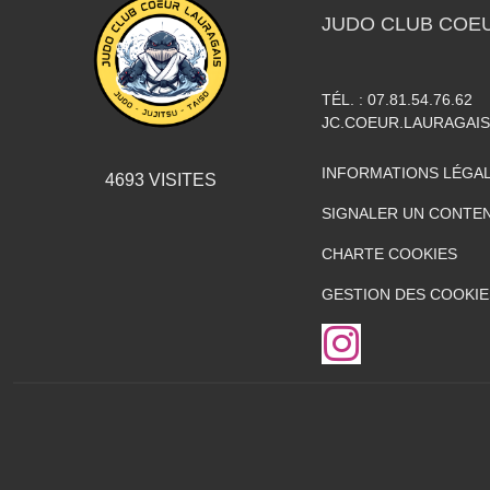
JUDO CLUB COE
TÉL. :
07.81.54.76.62
JC.COEUR.LAURAGAI
INFORMATIONS LÉGA
4693
VISITES
SIGNALER UN CONTEN
CHARTE COOKIES
GESTION DES COOKIE