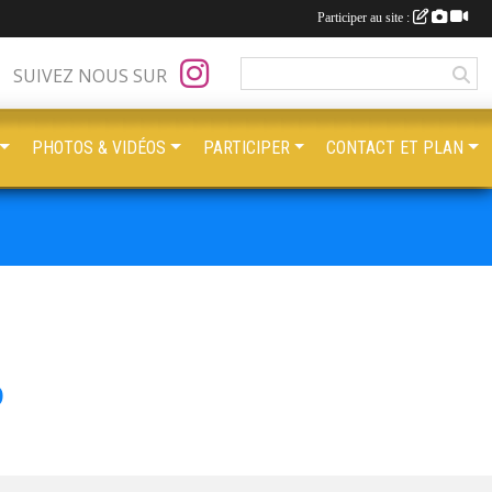
Participer au site :
SUIVEZ NOUS SUR
PHOTOS & VIDÉOS
PARTICIPER
CONTACT ET PLAN
D