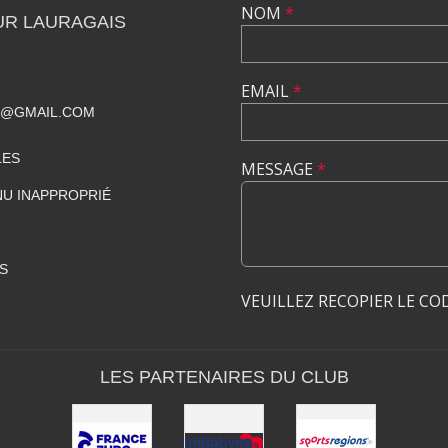
NOM
*
UR LAURAGAIS
EMAIL
*
S@GMAIL.COM
LES
MESSAGE
*
U INAPPROPRIÉ
S
VEUILLEZ RECOPIER LE CO
LES PARTENAIRES DU CLUB