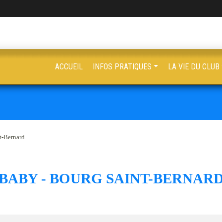
ACCUEIL
INFOS PRATIQUES
LA VIE DU CLUB
t-Bernard
BABY - BOURG SAINT-BERNAR