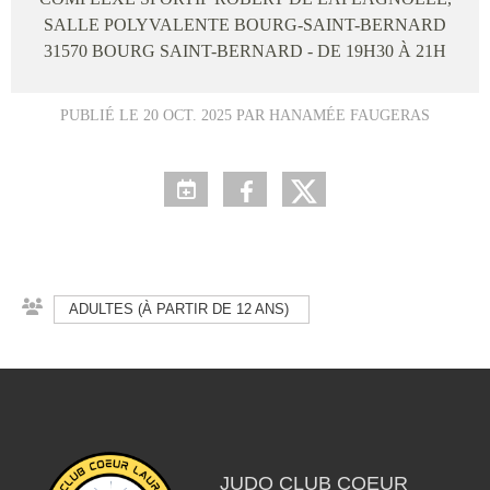
SALLE POLYVALENTE BOURG-SAINT-BERNARD
31570
BOURG SAINT-BERNARD
- DE 19H30 À 21H
PUBLIÉ LE
20 OCT. 2025
PAR HANAMÉE FAUGERAS
ADULTES (À PARTIR DE 12 ANS)
JUDO CLUB COEUR