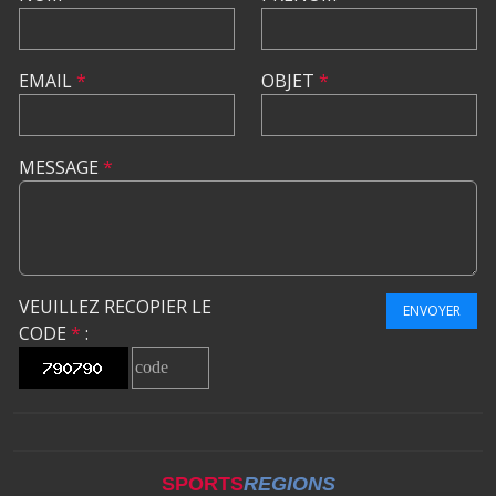
EMAIL
*
OBJET
*
MESSAGE
*
VEUILLEZ RECOPIER LE
ENVOYER
CODE
*
:
SPORTS
REGIONS