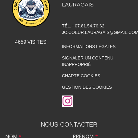
LAURAGAIS
TÉL. :
07.81.54.76.62
JC.COEUR.LAURAGAIS@GMAIL.CO
4659
VISITES
INFORMATIONS LÉGALES
SIGNALER UN CONTENU
INAPPROPRIÉ
CHARTE COOKIES
GESTION DES COOKIES
NOUS CONTACTER
NOM
*
PRÉNOM
*