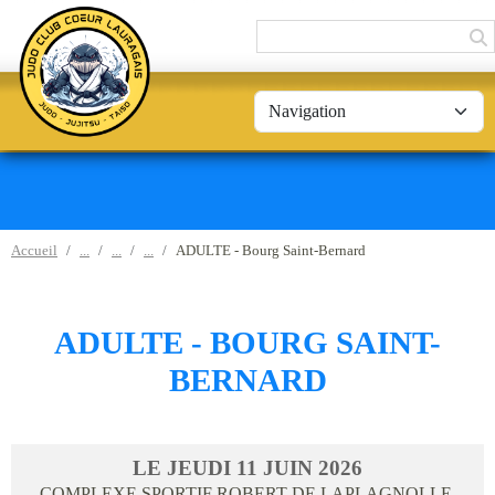
Panneau de gestion des cookies
Accueil
ADULTE - Bourg Saint-Bernard
ADULTE - BOURG SAINT-
BERNARD
LE
JEUDI
11
JUIN
2026
COMPLEXE SPORTIF ROBERT DE LAPLAGNOLLE,