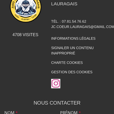
LAURAGAIS
TÉL. :
07.81.54.76.62
JC.COEUR.LAURAGAIS@GMAIL.CO
4708
VISITES
INFORMATIONS LÉGALES
SIGNALER UN CONTENU
INAPPROPRIÉ
CHARTE COOKIES
GESTION DES COOKIES
NOUS CONTACTER
NOM
*
PRÉNOM
*