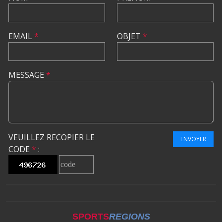
EMAIL
*
OBJET
*
MESSAGE
*
VEUILLEZ RECOPIER LE
ENVOYER
CODE
*
:
SPORTS
REGIONS