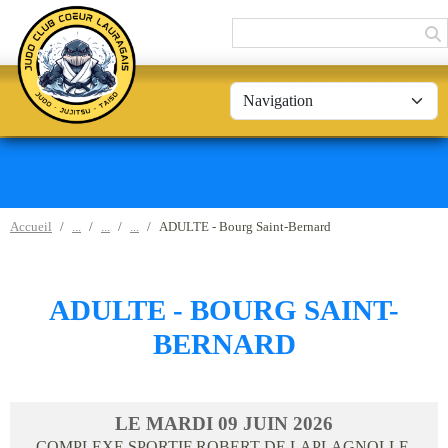
Panneau de gestion des cookies
Accueil
ADULTE - Bourg Saint-Bernard
ADULTE - BOURG SAINT-
BERNARD
LE
MARDI
09
JUIN
2026
COMPLEXE SPORTIF ROBERT DE LAPLAGNOLLE,