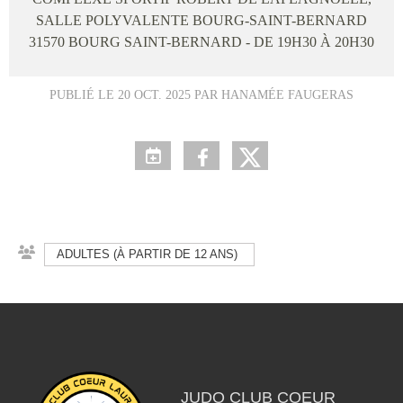
SALLE POLYVALENTE BOURG-SAINT-BERNARD
31570
BOURG SAINT-BERNARD
- DE 19H30 À 20H30
PUBLIÉ LE
20 OCT. 2025
PAR HANAMÉE FAUGERAS
ADULTES (À PARTIR DE 12 ANS)
JUDO CLUB COEUR