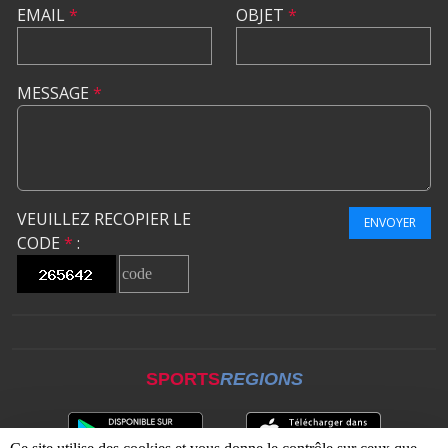
EMAIL
*
OBJET
*
MESSAGE
*
VEUILLEZ RECOPIER LE
ENVOYER
CODE
*
:
SPORTS
REGIONS