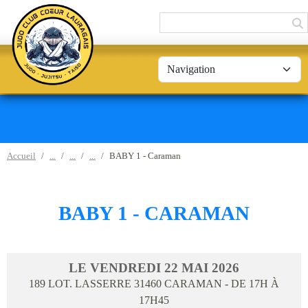
Panneau de gestion des cookies
Accueil
BABY 1 - Caraman
BABY 1 - CARAMAN
LE
VENDREDI
22
MAI
2026
189 LOT. LASSERRE
31460
CARAMAN
- DE 17H À
17H45