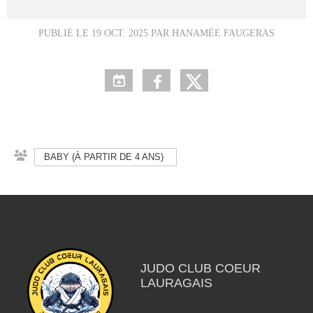
PUBLIÉ LE
19 OCT. 2025
PAR HANAMÉE FAUGERAS
BABY (À PARTIR DE 4 ANS)
JUDO CLUB COEUR
LAURAGAIS