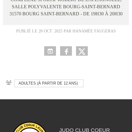
SALLE POLYVALENTE BOURG-SAINT-BERNARD
31570
BOURG SAINT-BERNARD
- DE 19H30 À 20H30
PUBLIÉ LE
20 OCT. 2025
PAR HANAMÉE FAUGERAS
ADULTES (À PARTIR DE 12 ANS)
JUDO CLUB COEUR