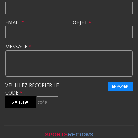
EMAIL
*
OBJET
*
MESSAGE
*
VEUILLEZ RECOPIER LE
ENVOYER
CODE
*
:
SPORTS
REGIONS