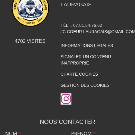
LAURAGAIS
TÉL. :
07.81.54.76.62
JC.COEUR.LAURAGAIS@GMAIL.CO
4702
VISITES
INFORMATIONS LÉGALES
SIGNALER UN CONTENU
INAPPROPRIÉ
CHARTE COOKIES
GESTION DES COOKIES
NOUS CONTACTER
NOM
*
PRÉNOM
*