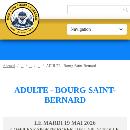
Panneau de gestion des cookies
Accueil
ADULTE - Bourg Saint-Bernard
ADULTE - BOURG SAINT-
BERNARD
LE
MARDI
19
MAI
2026
COMPLEXE SPORTIF ROBERT DE LAPLAGNOLLE,