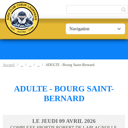
Panneau de gestion des cookies
Accueil
ADULTE - Bourg Saint-Bernard
ADULTE - BOURG SAINT-
BERNARD
LE
JEUDI
09
AVRIL
2026
COMPLEXE SPORTIF ROBERT DE LAPLAGNOLLE,