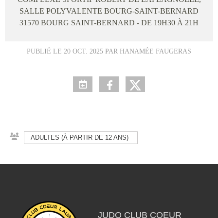
SALLE POLYVALENTE BOURG-SAINT-BERNARD
31570
BOURG SAINT-BERNARD
- DE 19H30 À 21H
PUBLIÉ LE
20 OCT. 2025
PAR HANAMÉE FAUGERAS
ADULTES (À PARTIR DE 12 ANS)
JUDO CLUB COEUR