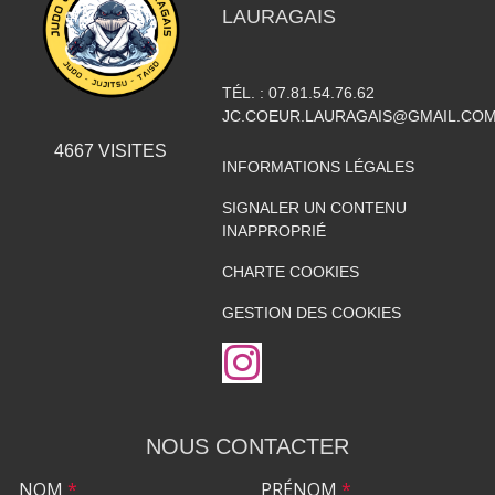
LAURAGAIS
TÉL. :
07.81.54.76.62
JC.COEUR.LAURAGAIS@GMAIL.CO
4667
VISITES
INFORMATIONS LÉGALES
SIGNALER UN CONTENU
INAPPROPRIÉ
CHARTE COOKIES
GESTION DES COOKIES
NOUS CONTACTER
NOM
*
PRÉNOM
*