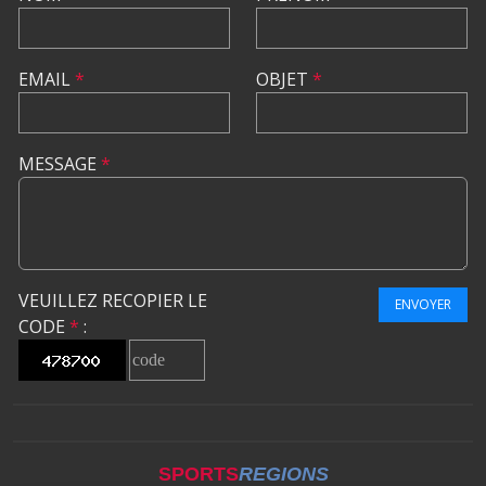
EMAIL
*
OBJET
*
MESSAGE
*
VEUILLEZ RECOPIER LE
ENVOYER
CODE
*
:
SPORTS
REGIONS