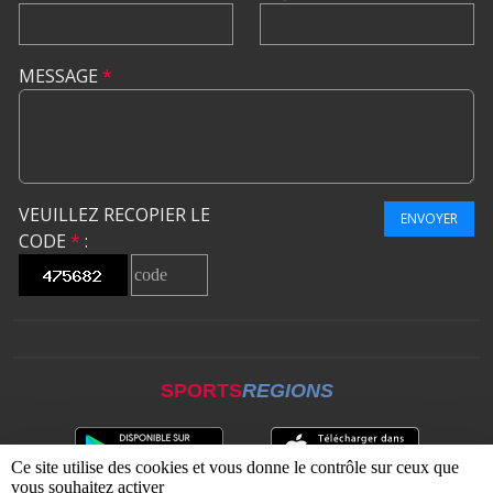
MESSAGE
*
VEUILLEZ RECOPIER LE
ENVOYER
CODE
*
:
SPORTS
REGIONS
Ce site utilise des cookies et vous donne le contrôle sur ceux que
vous souhaitez activer