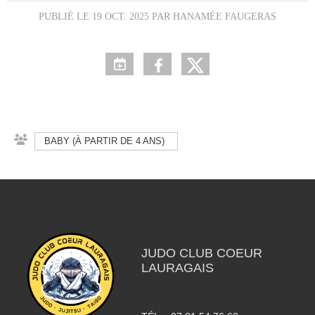
PUBLIÉ LE
19 OCT. 2025
PAR HANAMÉE FAUGERAS
BABY (À PARTIR DE 4 ANS)
JUDO CLUB COEUR
LAURAGAIS