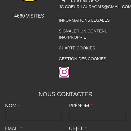
TÉL. :
07.81.54.76.62
JC.COEUR.LAURAGAIS@GMAIL.CO
4660
VISITES
INFORMATIONS LÉGALES
SIGNALER UN CONTENU
INAPPROPRIÉ
CHARTE COOKIES
GESTION DES COOKIES
NOUS CONTACTER
NOM
*
PRÉNOM
*
EMAIL
*
OBJET
*