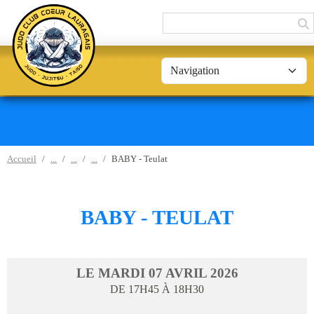
Panneau de gestion des cookies
Accueil
BABY - Teulat
BABY - TEULAT
LE
MARDI
07
AVRIL
2026
DE 17H45 À 18H30