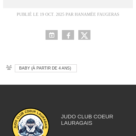
PUBLIÉ LE
19 OCT. 2025
PAR HANAMÉE FAUGERAS
BABY (À PARTIR DE 4 ANS)
JUDO CLUB COEUR
LAURAGAIS