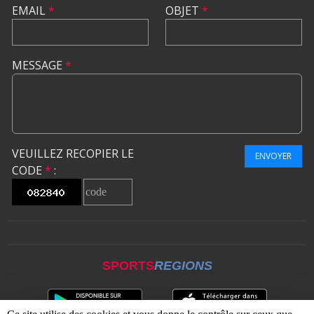
EMAIL
*
OBJET
*
MESSAGE
*
VEUILLEZ RECOPIER LE
ENVOYER
CODE
*
:
SPORTS
REGIONS