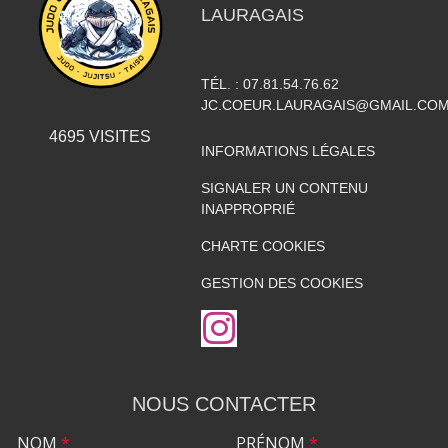
LAURAGAIS
TÉL. :
07.81.54.76.62
JC.COEUR.LAURAGAIS@GMAIL.CO
4695
VISITES
INFORMATIONS LÉGALES
SIGNALER UN CONTENU
INAPPROPRIÉ
CHARTE COOKIES
GESTION DES COOKIES
NOUS CONTACTER
NOM
*
PRÉNOM
*