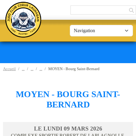
Panneau de gestion des cookies
Accueil
MOYEN - Bourg Saint-Bernard
MOYEN - BOURG SAINT-
BERNARD
LE
LUNDI
09
MARS
2026
COMPLEXE SPORTIF ROBERT DE LAPLAGNOLLE,