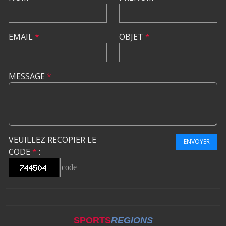
EMAIL
*
OBJET
*
MESSAGE
*
VEUILLEZ RECOPIER LE
ENVOYER
CODE
*
:
SPORTS
REGIONS