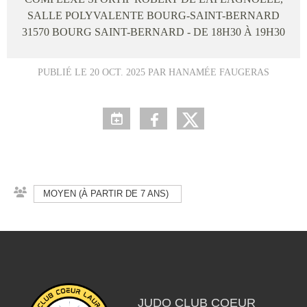
SALLE POLYVALENTE BOURG-SAINT-BERNARD
31570
BOURG SAINT-BERNARD
- DE 18H30 À 19H30
PUBLIÉ LE
20 OCT. 2025
PAR HANAMÉE FAUGERAS
MOYEN (À PARTIR DE 7 ANS)
JUDO CLUB COEUR