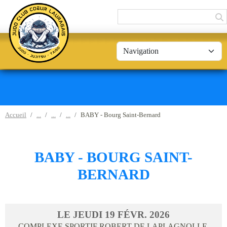
Panneau de gestion des cookies
Accueil
BABY - Bourg Saint-Bernard
BABY - BOURG SAINT-
BERNARD
LE
JEUDI
19
FÉVR.
2026
COMPLEXE SPORTIF ROBERT DE LAPLAGNOLLE,