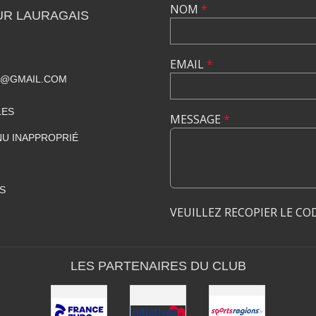
NOM
*
UR LAURAGAIS
EMAIL
*
S@GMAIL.COM
LES
MESSAGE
*
U INAPPROPRIÉ
S
VEUILLEZ RECOPIER LE CO
LES PARTENAIRES DU CLUB