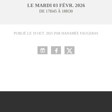
LE
MARDI
03
FÉVR.
2026
DE 17H45 À 18H30
PUBLIÉ LE
19 OCT. 2025
PAR HANAMÉE FAUGERAS