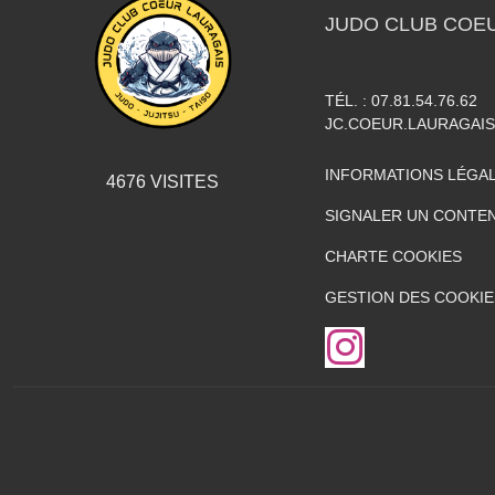
JUDO CLUB COE
TÉL. :
07.81.54.76.62
JC.COEUR.LAURAGAI
INFORMATIONS LÉGA
4676
VISITES
SIGNALER UN CONTEN
CHARTE COOKIES
GESTION DES COOKIE