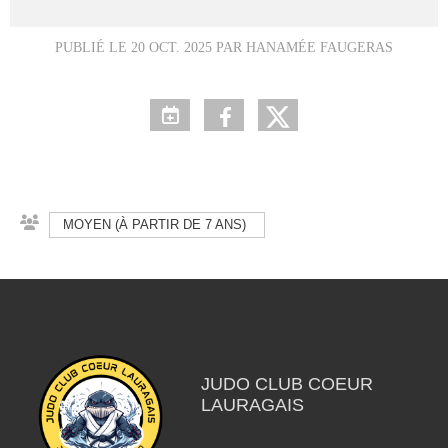
PUBLIÉ LE
20 OCT. 2025
PAR HANAMÉE FAUGERAS
MOYEN (À PARTIR DE 7 ANS)
JUDO CLUB COEUR
LAURAGAIS