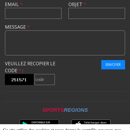
EMAIL
*
OBJET
*
MESSAGE
*
VEUILLEZ RECOPIER LE
ENVOYER
CODE
*
:
SPORTS
REGIONS