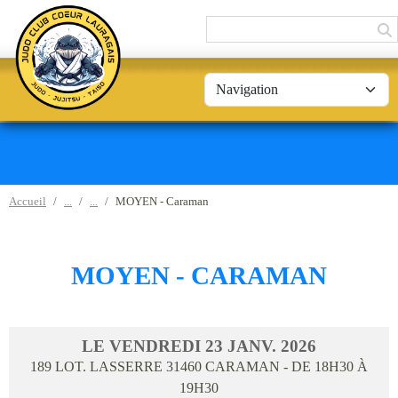
Panneau de gestion des cookies
Accueil
MOYEN - Caraman
MOYEN - CARAMAN
LE
VENDREDI
23
JANV.
2026
189 LOT. LASSERRE
31460
CARAMAN
- DE 18H30 À
19H30