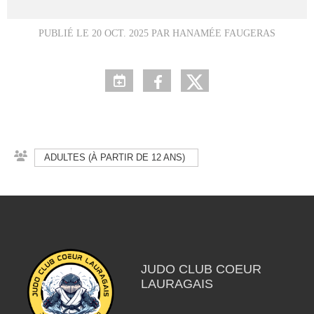
PUBLIÉ LE
20 OCT. 2025
PAR HANAMÉE FAUGERAS
ADULTES (À PARTIR DE 12 ANS)
JUDO CLUB COEUR
LAURAGAIS