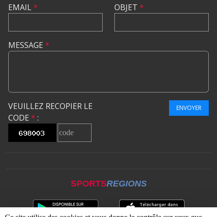
EMAIL
*
OBJET
*
MESSAGE
*
VEUILLEZ RECOPIER LE
ENVOYER
CODE
*
:
SPORTS
REGIONS