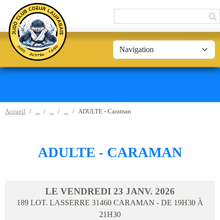
Panneau de gestion des cookies
Accueil
ADULTE - Caraman
ADULTE - CARAMAN
LE
VENDREDI
23
JANV.
2026
189 LOT. LASSERRE
31460
CARAMAN
- DE 19H30 À
21H30