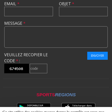
EMAIL
*
OBJET
*
MESSAGE
*
VEUILLEZ RECOPIER LE
ENVOYER
CODE
*
:
SPORTS
REGIONS