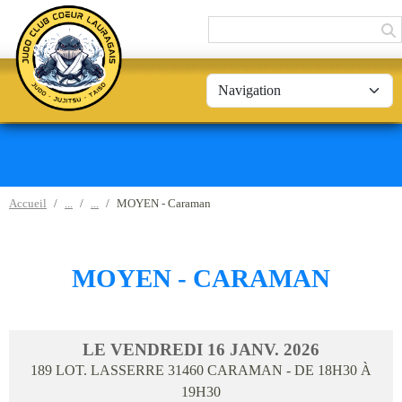
Panneau de gestion des cookies
Accueil
MOYEN - Caraman
MOYEN - CARAMAN
LE
VENDREDI
16
JANV.
2026
189 LOT. LASSERRE
31460
CARAMAN
- DE 18H30 À
19H30