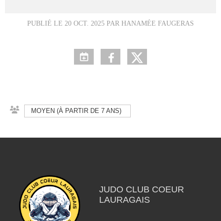
PUBLIÉ LE
20 OCT. 2025
PAR HANAMÉE FAUGERAS
MOYEN (À PARTIR DE 7 ANS)
JUDO CLUB COEUR
LAURAGAIS