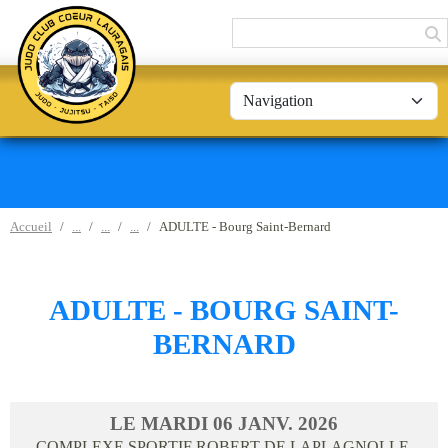
Panneau de gestion des cookies
Accueil
ADULTE - Bourg Saint-Bernard
ADULTE - BOURG SAINT-
BERNARD
LE
MARDI
06
JANV.
2026
COMPLEXE SPORTIF ROBERT DE LAPLAGNOLLE,