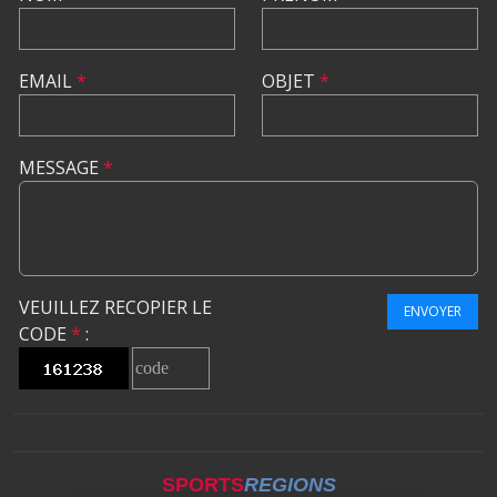
EMAIL
*
OBJET
*
MESSAGE
*
VEUILLEZ RECOPIER LE
ENVOYER
CODE
*
:
SPORTS
REGIONS