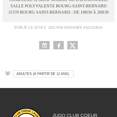
SALLE POLYVALENTE BOURG-SAINT-BERNARD
31570
BOURG SAINT-BERNARD
- DE 19H30 À 20H30
PUBLIÉ LE
20 OCT. 2025
PAR HANAMÉE FAUGERAS
ADULTES (À PARTIR DE 12 ANS)
JUDO CLUB COEUR