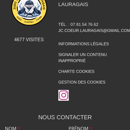
LAURAGAIS
TÉL. :
07.81.54.76.62
JC.COEUR.LAURAGAIS@GMAIL.CO
4677
VISITES
INFORMATIONS LÉGALES
SIGNALER UN CONTENU
INAPPROPRIÉ
CHARTE COOKIES
GESTION DES COOKIES
NOUS CONTACTER
NOM
*
PRÉNOM
*