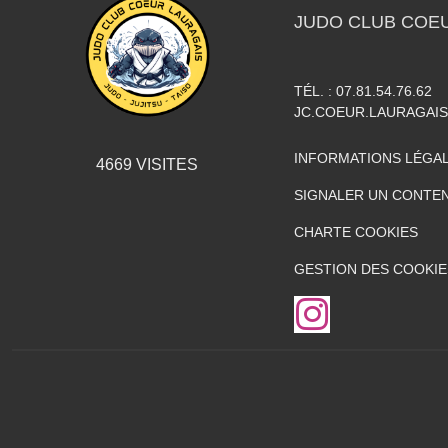
JUDO CLUB COE
TÉL. :
07.81.54.76.62
JC.COEUR.LAURAGAI
INFORMATIONS LÉGA
4669
VISITES
SIGNALER UN CONTEN
CHARTE COOKIES
GESTION DES COOKIE