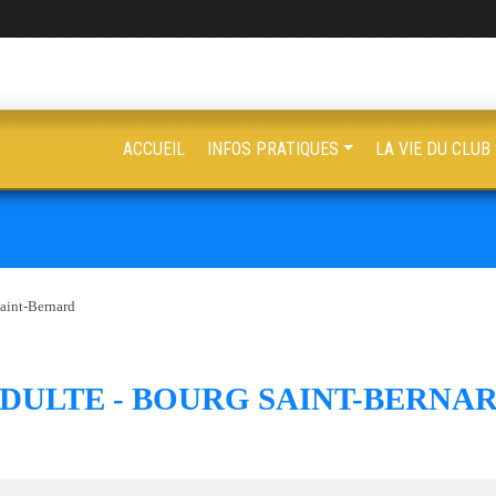
ACCUEIL
INFOS PRATIQUES
LA VIE DU CLUB
aint-Bernard
DULTE - BOURG SAINT-BERNA