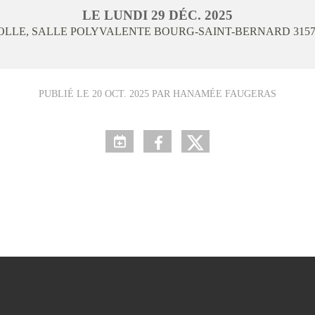
LE
LUNDI
29
DÉC.
2025
OLLE, SALLE POLYVALENTE BOURG-SAINT-BERNARD
315
PUBLIÉ LE
20 OCT. 2025
PAR HANAMÉE FAUGERAS