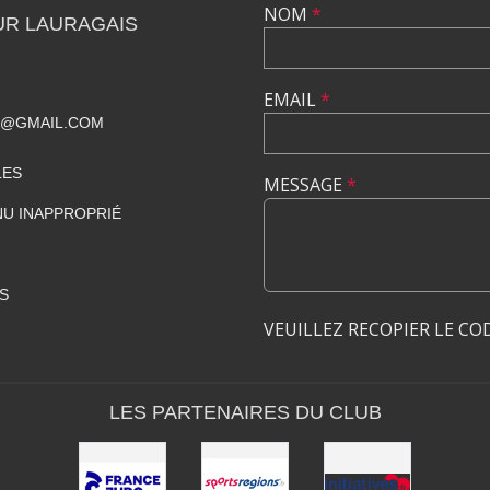
NOM
*
UR LAURAGAIS
EMAIL
*
S@GMAIL.COM
LES
MESSAGE
*
U INAPPROPRIÉ
S
VEUILLEZ RECOPIER LE CO
LES PARTENAIRES DU CLUB