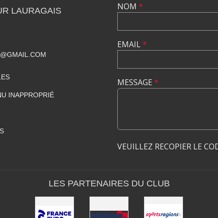
NOM
*
UR LAURAGAIS
EMAIL
*
S@GMAIL.COM
LES
MESSAGE
*
U INAPPROPRIÉ
S
VEUILLEZ RECOPIER LE CO
LES PARTENAIRES DU CLUB