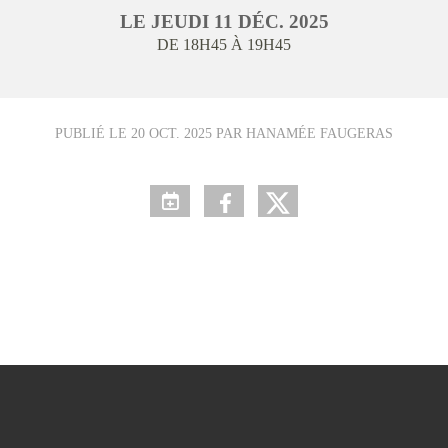
LE
JEUDI
11
DÉC.
2025
DE 18H45 À 19H45
PUBLIÉ LE
20 OCT. 2025
PAR HANAMÉE FAUGERAS