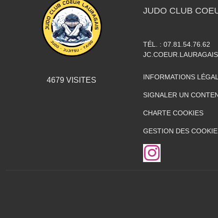
JUDO CLUB COE
TÉL. :
07.81.54.76.62
JC.COEUR.LAURAGAI
INFORMATIONS LÉGA
4679
VISITES
SIGNALER UN CONTEN
CHARTE COOKIES
GESTION DES COOKIE