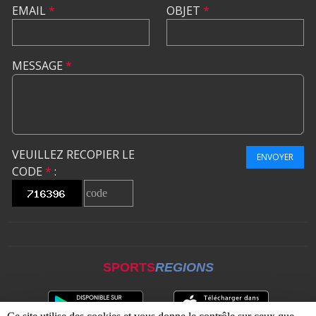
EMAIL
*
OBJET
*
MESSAGE
*
VEUILLEZ RECOPIER LE
ENVOYER
CODE
*
:
SPORTS
REGIONS