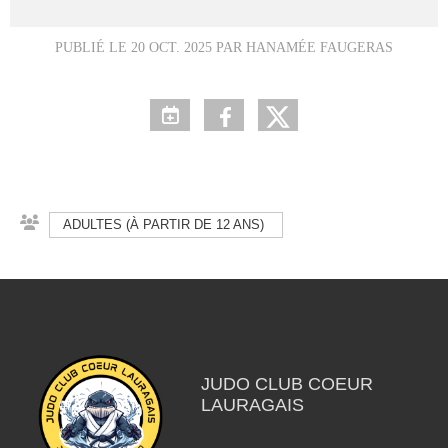
PUBLIÉ LE
20 OCT. 2025
PAR HANAMÉE FAUGERAS
ADULTES (À PARTIR DE 12 ANS)
JUDO CLUB COEUR
LAURAGAIS