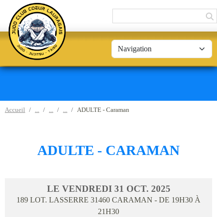
Panneau de gestion des cookies
Accueil
ADULTE - Caraman
ADULTE - CARAMAN
LE
VENDREDI
31
OCT.
2025
189 LOT. LASSERRE
31460
CARAMAN
- DE 19H30 À
21H30